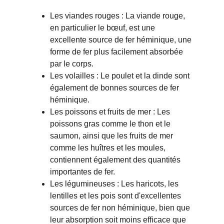
Les viandes rouges : La viande rouge, 
en particulier le bœuf, est une 
excellente source de fer héminique, une 
forme de fer plus facilement absorbée 
par le corps.
Les volailles : Le poulet et la dinde sont 
également de bonnes sources de fer 
héminique.
Les poissons et fruits de mer : Les 
poissons gras comme le thon et le 
saumon, ainsi que les fruits de mer 
comme les huîtres et les moules, 
contiennent également des quantités 
importantes de fer.
Les légumineuses : Les haricots, les 
lentilles et les pois sont d'excellentes 
sources de fer non héminique, bien que 
leur absorption soit moins efficace que 