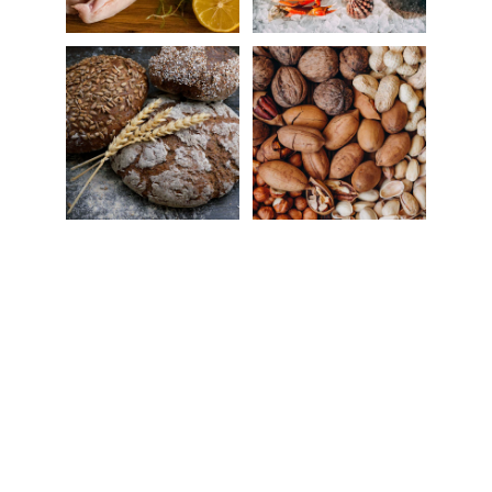
CSS : CENTRE SPORT 
ET SANTÉ 
THIBAUT 
MAUD'HUY