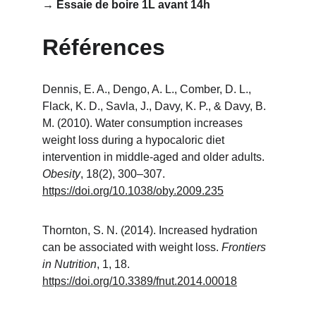
→ Essaie de boire 1L avant 14h
Références
Dennis, E. A., Dengo, A. L., Comber, D. L., 
Flack, K. D., Savla, J., Davy, K. P., & Davy, B. 
M. (2010). Water consumption increases 
weight loss during a hypocaloric diet 
intervention in middle‐aged and older adults. 
Obesity
, 18(2), 300–307. 
https://doi.org/10.1038/oby.2009.235
Thornton, S. N. (2014). Increased hydration 
can be associated with weight loss. 
Frontiers 
in Nutrition
, 1, 18. 
https://doi.org/10.3389/fnut.2014.00018