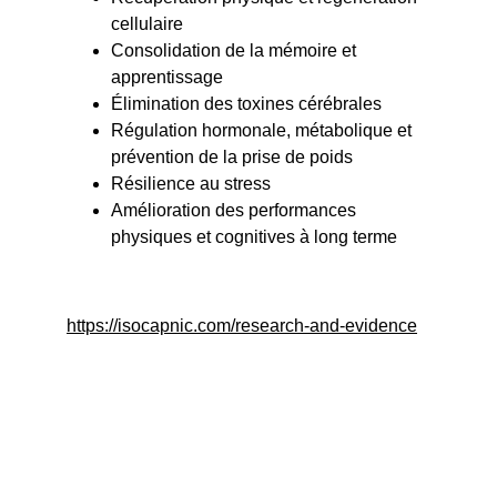
cellulaire
Consolidation de la mémoire et 
apprentissage
Élimination des toxines cérébrales
Régulation hormonale, métabolique et 
prévention de la prise de poids
Résilience au stress
Amélioration des performances 
physiques et cognitives à long terme
https://isocapnic.com/research-and-evidence
CSS : CENTRE SPORT 
ET SANTÉ 
THIBAUT 