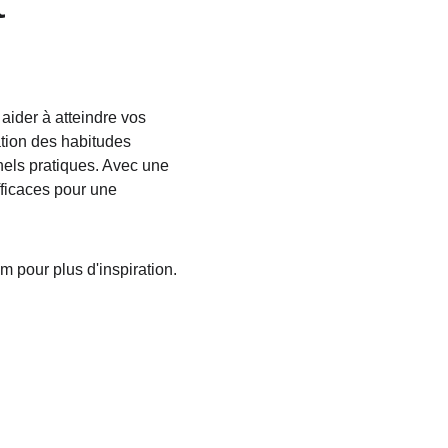
 
der à atteindre vos 
ation des habitudes 
nels pratiques. Avec une 
ficaces pour une 
m pour plus d'inspiration.