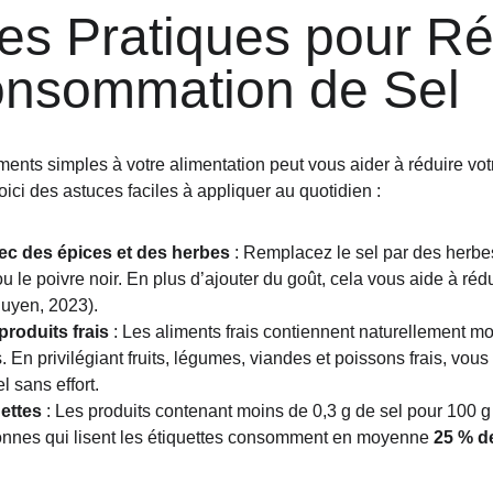
es Pratiques pour Ré
onsommation de Sel
ents simples à votre alimentation peut vous aider à réduire vo
Voici des astuces faciles à appliquer au quotidien :
ec des épices et des herbes
 : Remplacez le sel par des herb
ou le poivre noir. En plus d’ajouter du goût, cela vous aide à rédu
guyen, 2023).
produits frais
 : Les aliments frais contiennent naturellement mo
. En privilégiant fruits, légumes, viandes et poissons frais, vous
 sans effort.
uettes
 : Les produits contenant moins de 0,3 g de sel pour 100 g 
onnes qui lisent les étiquettes consomment en moyenne 
25 % d