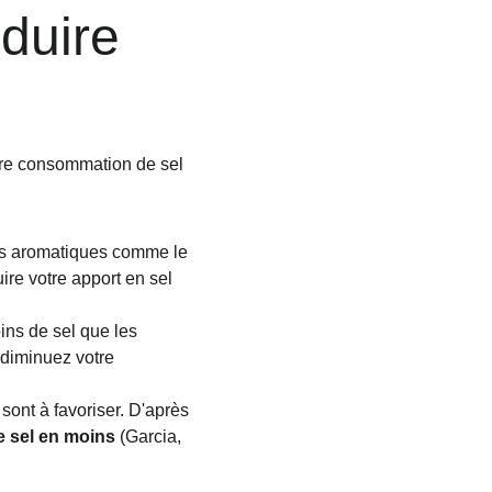
duire 
tre consommation de sel 
es aromatiques comme le 
ire votre apport en sel 
ins de sel que les 
 diminuez votre 
sont à favoriser. D'après 
e sel en moins
 (Garcia, 