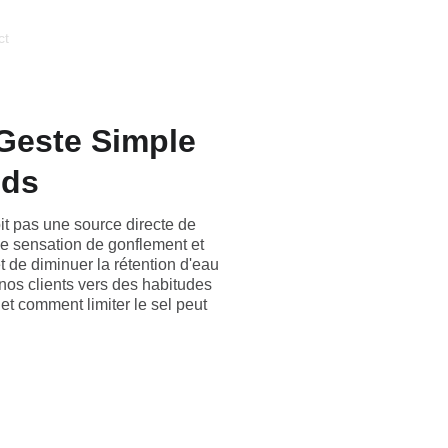
ct
Geste Simple
ids
it pas une source directe de
ne sensation de gonflement et
t de diminuer la rétention d'eau
os clients vers des habitudes
 et comment limiter le sel peut