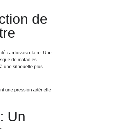
tion de 
tre
té cardiovasculaire. Une 
risque de maladies 
à une silhouette plus 
 une pression artérielle 
: Un 