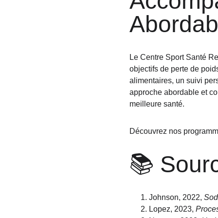
Accompa
Abordab
Le Centre Sport Santé Re
objectifs de perte de poi
alimentaires, un suivi per
approche abordable et co
meilleure santé.
Découvrez nos programmes
📚 Sourc
Johnson, 2022, 
Sod
Lopez, 2023, 
Proce