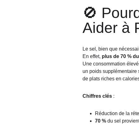
🚫 Pourq
Aider à 
Le sel, bien que nécessai
En effet, 
plus de 70 % d
Une consommation élevée d
un poids supplémentaire s
de plats riches en calorie
Chiffres clés
 :
Réduction de la réte
70 %
 du sel provien