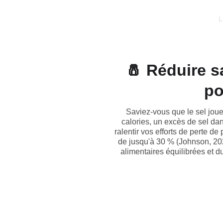
L
🧂 Réduire 
po
Saviez-vous que le sel joue
calories, un excès de sel da
ralentir vos efforts de perte d
de jusqu'à 30 % (Johnson, 20
alimentaires équilibrées et du