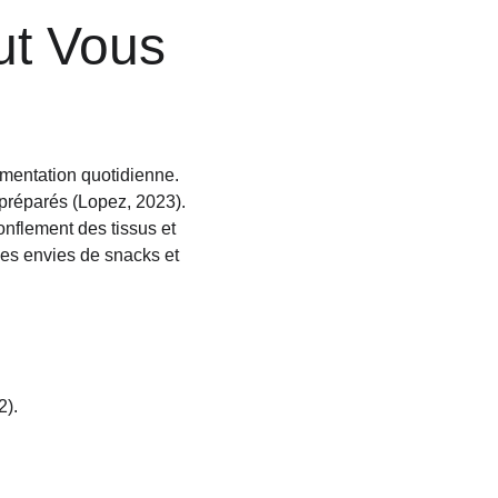
ut Vous 
mentation quotidienne. 
 préparés (Lopez, 2023). 
nflement des tissus et 
les envies de snacks et 
2).