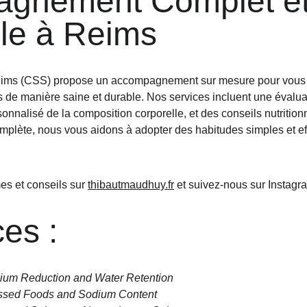
gnement Complet et
le à Reims
ims (CSS) propose un accompagnement sur mesure pour vous ai
ds de manière saine et durable. Nos services incluent une évalu
sonnalisé de la composition corporelle, et des conseils nutrition
mplète, nous vous aidons à adopter des habitudes simples et ef
 et conseils sur 
thibautmaudhuy.fr
 et suivez-nous sur Instagra
es :
ium Reduction and Water Retention
ssed Foods and Sodium Content