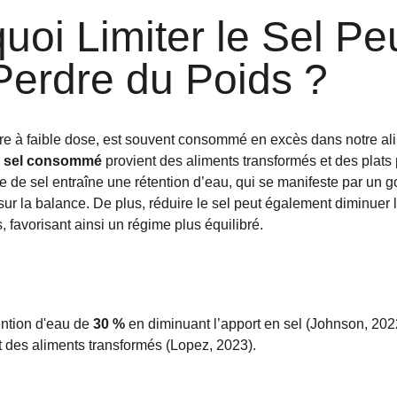
uoi Limiter le Sel Pe
Perdre du Poids ?
re à faible dose, est souvent consommé en excès dans notre ali
u sel consommé
 provient des aliments transformés et des plats
e sel entraîne une rétention d’eau, qui se manifeste par un go
ur la balance. De plus, réduire le sel peut également diminuer 
s, favorisant ainsi un régime plus équilibré.
ntion d'eau de 
30 %
 en diminuant l’apport en sel (Johnson, 202
t des aliments transformés (Lopez, 2023).