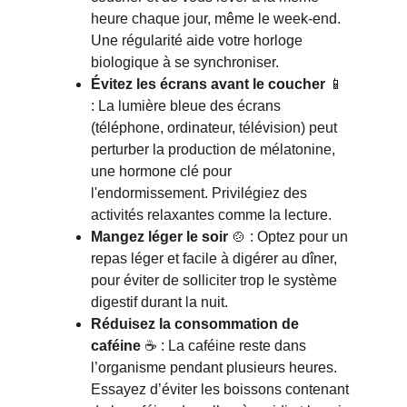
heure chaque jour, même le week-end. 
Une régularité aide votre horloge 
biologique à se synchroniser.
Évitez les écrans avant le coucher
 📱 
: La lumière bleue des écrans 
(téléphone, ordinateur, télévision) peut 
perturber la production de mélatonine, 
une hormone clé pour 
l'endormissement. Privilégiez des 
activités relaxantes comme la lecture.
Mangez léger le soir
 🍲 : Optez pour un 
repas léger et facile à digérer au dîner, 
pour éviter de solliciter trop le système 
digestif durant la nuit.
Réduisez la consommation de 
caféine
 ☕ : La caféine reste dans 
l’organisme pendant plusieurs heures. 
Essayez d’éviter les boissons contenant 