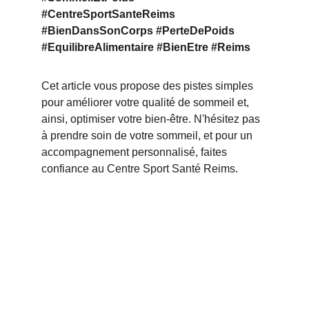
#CentreSportSanteReims 
#BienDansSonCorps #PerteDePoids 
#EquilibreAlimentaire #BienEtre #Reims
Cet article vous propose des pistes simples 
pour améliorer votre qualité de sommeil et, 
ainsi, optimiser votre bien-être. N'hésitez pas 
à prendre soin de votre sommeil, et pour un 
accompagnement personnalisé, faites 
confiance au Centre Sport Santé Reims.
CSS : CENTRE SPORT 
ET SANTÉ 
THIBAUT 
MAUD'HUY