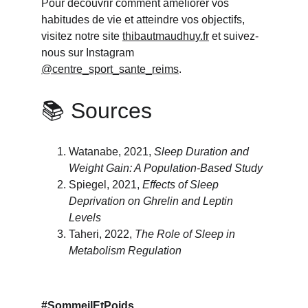
Pour découvrir comment améliorer vos 
habitudes de vie et atteindre vos objectifs, 
visitez notre site 
thibautmaudhuy.fr
 et suivez-
nous sur Instagram 
@centre_sport_sante_reims
.
📚 Sources
Watanabe, 2021, 
Sleep Duration and 
Weight Gain: A Population-Based Study
Spiegel, 2021, 
Effects of Sleep 
Deprivation on Ghrelin and Leptin 
Levels
Taheri, 2022, 
The Role of Sleep in 
Metabolism Regulation
#SommeilEtPoids 