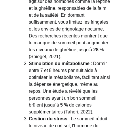
agit sur des hormones comme la leptine 
et la ghréline, responsables de la faim 
et de la satiété. En dormant 
suffisamment, vous limitez les fringales 
et les envies de grignotage nocturne. 
Des recherches récentes montrent que 
le manque de sommeil peut augmenter 
les niveaux de ghréline jusqu'à 
28 %
(Spiegel, 2021).
Stimulation du métabolisme
 : Dormir 
entre 7 et 8 heures par nuit aide à 
optimiser le métabolisme, facilitant ainsi 
la dépense énergétique, même au 
repos. Une étude a révélé que les 
personnes ayant un bon sommeil 
brûlent jusqu’à 
5 %
 de calories 
supplémentaires (Taheri, 2022).
Gestion du stress
 : Le sommeil réduit 
le niveau de cortisol, l'hormone du 