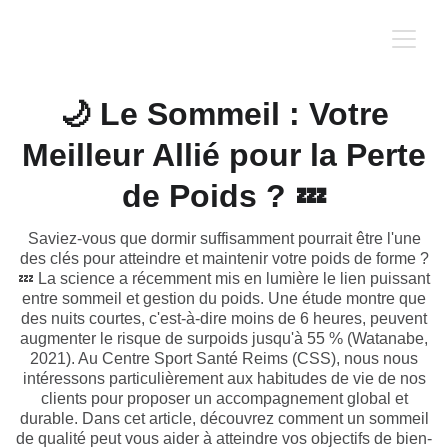
🌙 Le Sommeil : Votre
Meilleur Allié pour la Perte
de Poids ? 💤
Saviez-vous que dormir suffisamment pourrait être l'une
des clés pour atteindre et maintenir votre poids de forme ?
💤 La science a récemment mis en lumière le lien puissant
entre sommeil et gestion du poids. Une étude montre que
des nuits courtes, c'est-à-dire moins de 6 heures, peuvent
augmenter le risque de surpoids jusqu'à 55 % (Watanabe,
2021). Au Centre Sport Santé Reims (CSS), nous nous
intéressons particulièrement aux habitudes de vie de nos
clients pour proposer un accompagnement global et
durable. Dans cet article, découvrez comment un sommeil
de qualité peut vous aider à atteindre vos objectifs de bien-