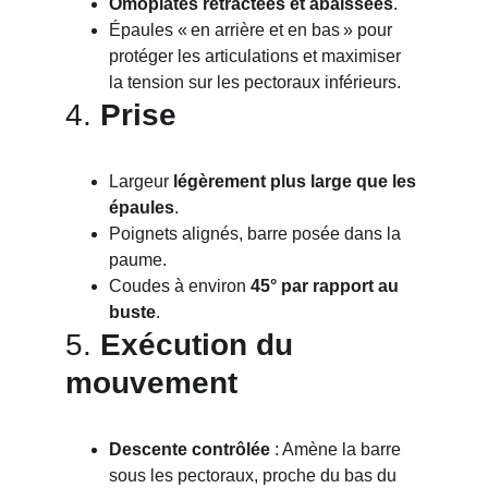
Omoplates rétractées et abaissées
.
Épaules « en arrière et en bas » pour 
protéger les articulations et maximiser 
la tension sur les pectoraux inférieurs.
4. 
Prise
Largeur 
légèrement plus large que les 
épaules
.
Poignets alignés, barre posée dans la 
paume.
Coudes à environ 
45° par rapport au 
buste
.
5. 
Exécution du 
mouvement
Descente contrôlée
 : Amène la barre 
sous les pectoraux, proche du bas du 